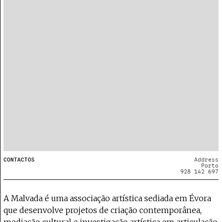
CONTACTOS
Address
Porto
928 142 697
A Malvada é uma associação artística sediada em Évora
que desenvolve projetos de criação contemporânea,
mediação cultural e investigação artística em articulação