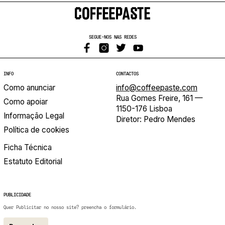
SEGUE-NOS NAS REDES
INFO
CONTACTOS
Como anunciar
info@coffeepaste.com
Rua Gomes Freire, 161 —
Como apoiar
1150-176 Lisboa
Informação Legal
Diretor: Pedro Mendes
Política de cookies
Ficha Técnica
Estatuto Editorial
PUBLICIDADE
Quer Publicitar no nosso site? preencha o formulário.