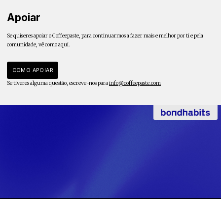
Apoiar
Se quiseres apoiar o Coffeepaste, para continuarmos a fazer mais e melhor por ti e pela
comunidade, vê como aqui.
COMO APOIAR
Se tiveres alguma questão, escreve-nos para
info@coffeepaste.com