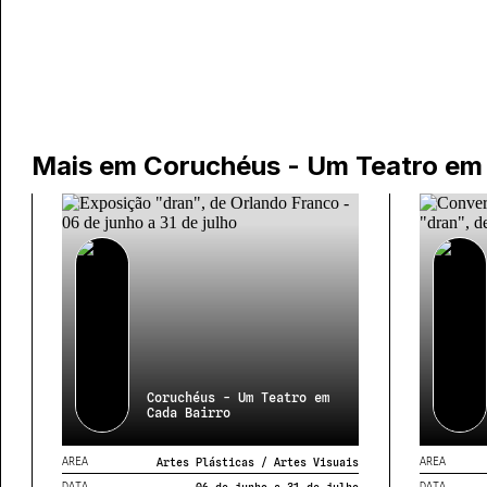
Mais em
Coruchéus - Um Teatro em
Coruchéus - Um Teatro em
Cada Bairro
AREA
AREA
Artes Plásticas / Artes Visuais
DATA
DATA
06 de junho a 31 de julho