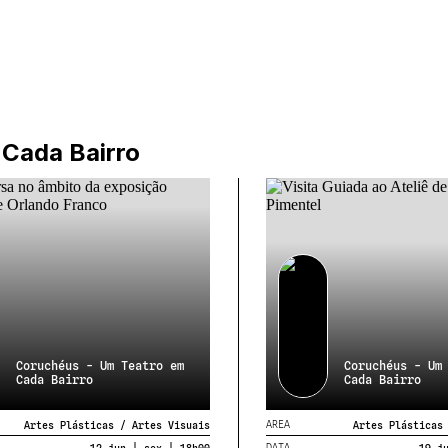
 Cada Bairro
Coruchéus - Um Teatro em
Coruchéus - Um
Cada Bairro
Cada Bairro
AREA
Artes Plásticas / Artes Visuais
Artes Plásticas
DATA
12 jun | sex | 18h00
19 j