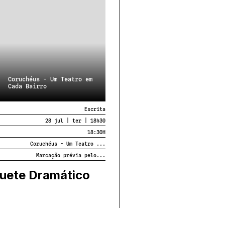
Coruchéus - Um Teatro em
Cada Bairro
Escrita
28 jul | ter | 18h30
18:30
H
Coruchéus - Um Teatro ...
Marcação prévia pelo...
uete Dramático