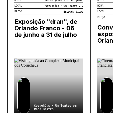
LOCAL
HORA
Coruchéus - Um Teatro ...
PREÇO
LOCAL
Entrada livre
PREÇO
Exposição "dran", de
Conv
Orlando Franco - 06
expos
de junho a 31 de julho
Orla
Coruchéus - Um Teatro em
Cada Bairro