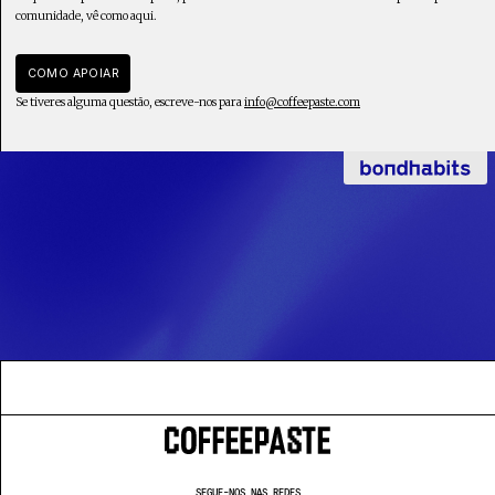
comunidade, vê como aqui.
COMO APOIAR
Se tiveres alguma questão, escreve-nos para
info@coffeepaste.com
SEGUE-NOS NAS REDES