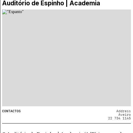
Auditório de Espinho | Academia
CONTACTOS
Address
Aveiro
22 734 1145