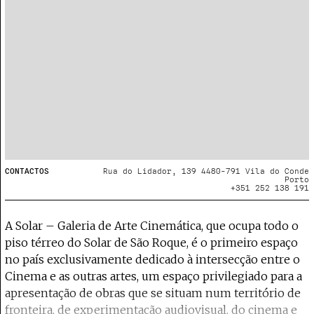
CONTACTOS
Rua do Lidador, 139 4480-791 Vila do Conde
Porto
+351 252 138 191
A Solar – Galeria de Arte Cinemática, que ocupa todo o
piso térreo do Solar de São Roque, é o primeiro espaço
no país exclusivamente dedicado à intersecção entre o
Cinema e as outras artes, um espaço privilegiado para a
apresentação de obras que se situam num território de
fronteira, de experimentação audiovisual, do cinema e