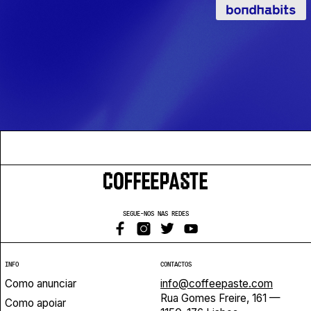
SEGUE-NOS NAS REDES
INFO
CONTACTOS
Como anunciar
info@coffeepaste.com
Rua Gomes Freire, 161 —
Como apoiar