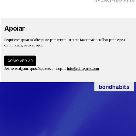
13.º Aniversário da Ca
Apoiar
Se quiseres apoiar o Coffeepaste, para continuarmos a fazer mais e melhor por ti e pela
comunidade, vê como aqui.
COMO APOIAR
Se tiveres alguma questão, escreve-nos para
info@coffeepaste.com