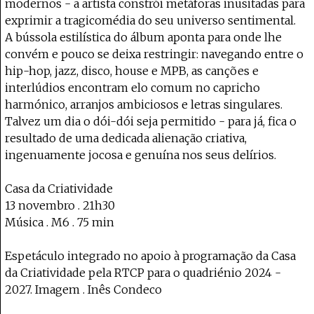
modernos - a artista constrói metáforas inusitadas para
exprimir a tragicomédia do seu universo sentimental.
A bússola estilística do álbum aponta para onde lhe
convém e pouco se deixa restringir: navegando entre o
hip-hop, jazz, disco, house e MPB, as canções e
interlúdios encontram elo comum no capricho
harmónico, arranjos ambiciosos e letras singulares.
Talvez um dia o dói-dói seja permitido - para já, fica o
resultado de uma dedicada alienação criativa,
ingenuamente jocosa e genuína nos seus delírios.
Casa da Criatividade
13 novembro . 21h30
Música . M6 . 75 min
Espetáculo integrado no apoio à programação da Casa
da Criatividade pela RTCP para o quadriénio 2024 -
2027. Imagem . Inês Condeco