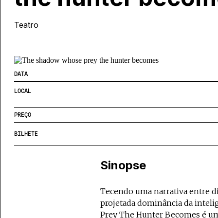
Teatro
DATA
LOCAL
PREÇO
BILHETE
Sinopse
Tecendo uma narrativa entre di
projetada dominância da inteli
Prey The Hunter Becomes é uma