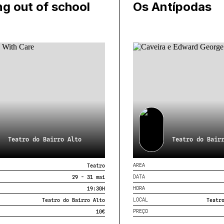
ng out of school
Os Antípodas
Teatro do Bairro Alto
Teatro do Bair
AREA
Teatro
DATA
29 - 31 mai
HORA
19:30
H
LOCAL
Teatro do Bairro Alto
Teatr
PREÇO
10€