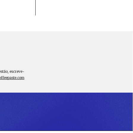
estão, escreve-
offeepaste.com