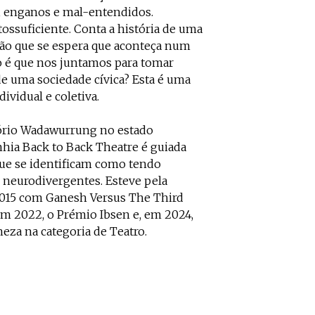
s, enganos e mal-entendidos.
ssuficiente. Conta a história de uma
nião que se espera que aconteça num
o é que nos juntamos para tomar
de uma sociedade cívica? Esta é uma
ividual e coletiva.
tório Wadawurrung no estado
nhia Back to Back Theatre é guiada
que se identificam como tendo
o neurodivergentes. Esteve pela
2015 com Ganesh Versus The Third
em 2022, o Prémio Ibsen e, em 2024,
eza na categoria de Teatro.