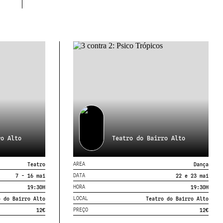
ro Alto
Teatro do Bairro Alto
AREA
Teatro
Dança
DATA
7 - 16 mai
22 e 23 mai
HORA
19:30
H
19:30
H
LOCAL
o do Bairro Alto
Teatro do Bairro Alto
PREÇO
12€
12€