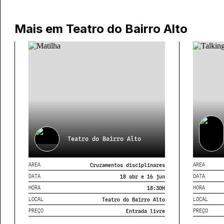
Mais em
Teatro do Bairro Alto
Teatro do Bairro Alto
AREA
AREA
Cruzamentos disciplinares
DATA
DATA
18 abr e 16 jun
HORA
HORA
18:30
H
LOCAL
LOCAL
Teatro do Bairro Alto
PREÇO
PREÇO
Entrada livre