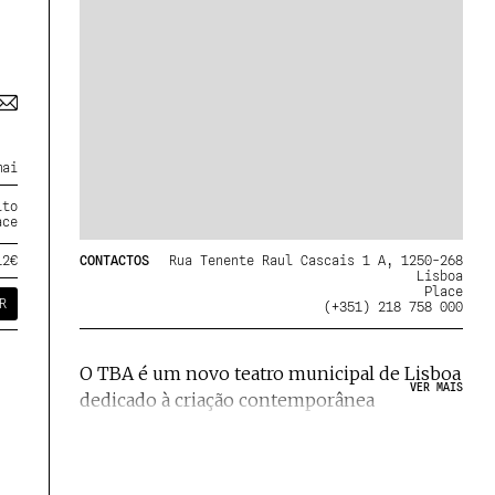
mai
lto
ace
CONTACTOS
Rua Tenente Raul Cascais 1 A, 1250-268
12€
Lisboa
Place
R
(+351) 218 758 000
O TBA é um novo teatro municipal de Lisboa
VER MAIS
dedicado à criação contemporânea