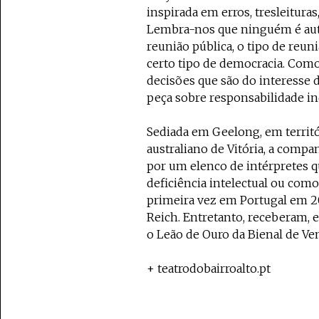
inspirada em erros, tresleitura
Lembra-nos que ninguém é auto
reunião pública, o tipo de reu
certo tipo de democracia. Com
decisões que são do interesse 
peça sobre responsabilidade ind
Sediada em Geelong, em terri
australiano de Vitória, a compa
por um elenco de intérpretes 
deficiência intelectual ou com
primeira vez em Portugal em 
Reich. Entretanto, receberam, 
o Leão de Ouro da Bienal de Ven
+ teatrodobairroalto.pt