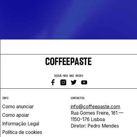
SEGUE-NOS NAS REDES
INFO
CONTACTOS
Como anunciar
info@coffeepaste.com
Rua Gomes Freire, 161 —
Como apoiar
1150-176 Lisboa
Informação Legal
Diretor: Pedro Mendes
Política de cookies