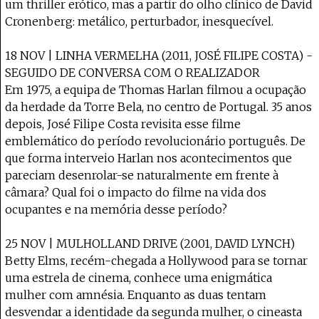
um thriller erótico, mas a partir do olho clínico de David
Cronenberg: metálico, perturbador, inesquecível.
18 NOV | LINHA VERMELHA (2011, JOSÉ FILIPE COSTA) -
SEGUIDO DE CONVERSA COM O REALIZADOR
Em 1975, a equipa de Thomas Harlan filmou a ocupação
da herdade da Torre Bela, no centro de Portugal. 35 anos
depois, José Filipe Costa revisita esse filme
emblemático do período revolucionário português. De
que forma interveio Harlan nos acontecimentos que
pareciam desenrolar-se naturalmente em frente à
câmara? Qual foi o impacto do filme na vida dos
ocupantes e na memória desse período?
25 NOV | MULHOLLAND DRIVE (2001, DAVID LYNCH)
Betty Elms, recém-chegada a Hollywood para se tornar
uma estrela de cinema, conhece uma enigmática
mulher com amnésia. Enquanto as duas tentam
desvendar a identidade da segunda mulher, o cineasta