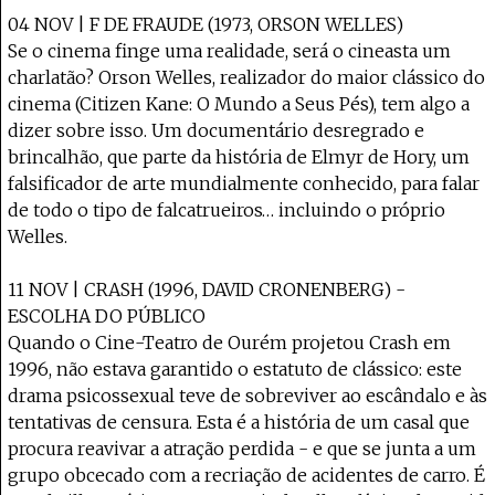
04 NOV | F DE FRAUDE (1973, ORSON WELLES)
Se o cinema finge uma realidade, será o cineasta um
charlatão? Orson Welles, realizador do maior clássico do
cinema (Citizen Kane: O Mundo a Seus Pés), tem algo a
dizer sobre isso. Um documentário desregrado e
brincalhão, que parte da história de Elmyr de Hory, um
falsificador de arte mundialmente conhecido, para falar
de todo o tipo de falcatrueiros… incluindo o próprio
Welles.
11 NOV | CRASH (1996, DAVID CRONENBERG) -
ESCOLHA DO PÚBLICO
Quando o Cine-Teatro de Ourém projetou Crash em
1996, não estava garantido o estatuto de clássico: este
drama psicossexual teve de sobreviver ao escândalo e às
tentativas de censura. Esta é a história de um casal que
procura reavivar a atração perdida - e que se junta a um
grupo obcecado com a recriação de acidentes de carro. É