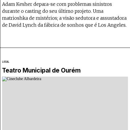
Adam Kesher depara-se com problemas sinistros
durante o casting do seu último projeto. Uma
matrioshka de mistérios; a visão sedutora e assustadora
de David Lynch da fábrica de sonhos que é Los Angeles.
LOCAL
Teatro Municipal de Ourém