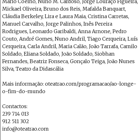
Mário Coelho, Nuno M. Cardoso, Jorge Louraço Figueira,
Mickael Oliveira, Bruno dos Reis, Mafalda Banquart,
Cláudia Berkeley, Lira e Laura Maia, Cristina Carretas,
Manuel Carvalho, Jorge Palinhos, Inês Pereira
Rodrigues, Leonardo Garibaldi, Anna Arnone, Pedro
Couto, André Gomes, Nuno Andril, Tiago Cerqueira, Luís
Cerqueira, Carla Andril, Maria Calão, João Tarrafa, Camilo
Soldado, Eliana Soldado, João Soldado, Siobhan
Fernandes, Beatriz Fonseca, Gonçalo Teiga, João Nunes
Silva, Teatro da Didascália
Mais informação: oteatrao.com/programacao/ao-longe-
o-fim-do-mundo
Contactos:
239 714 013
912 511 302
info@oteatrao.com