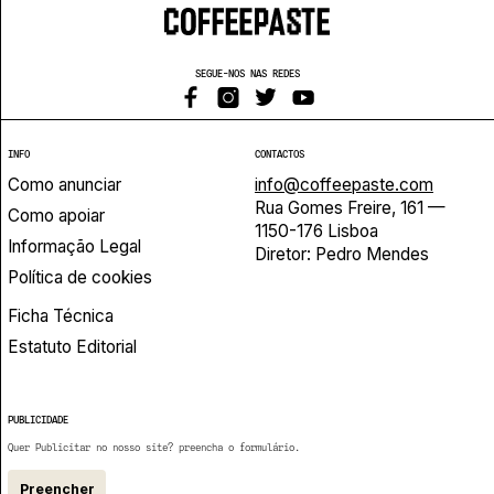
SEGUE-NOS NAS REDES
INFO
CONTACTOS
Como anunciar
info@coffeepaste.com
Rua Gomes Freire, 161 —
Como apoiar
1150-176 Lisboa
Informação Legal
Diretor: Pedro Mendes
Política de cookies
Ficha Técnica
Estatuto Editorial
PUBLICIDADE
Quer Publicitar no nosso site? preencha o formulário.
Preencher