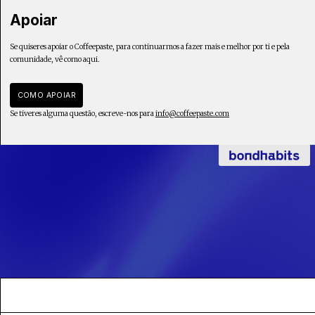
Apoiar
Se quiseres apoiar o Coffeepaste, para continuarmos a fazer mais e melhor por ti e pela
comunidade, vê como aqui.
COMO APOIAR
Se tiveres alguma questão, escreve-nos para
info@coffeepaste.com