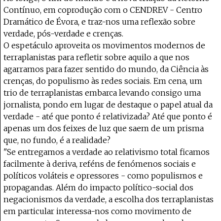
Contínuo, em coprodução com o CENDREV - Centro
Dramático de Évora, e traz-nos uma reflexão sobre
verdade, pós-verdade e crenças.
O espetáculo aproveita os movimentos modernos de
terraplanistas para refletir sobre aquilo a que nos
agarramos para fazer sentido do mundo, da Ciência às
crenças, do populismo às redes sociais. Em cena, um
trio de terraplanistas embarca levando consigo uma
jornalista, pondo em lugar de destaque o papel atual da
verdade - até que ponto é relativizada? Até que ponto é
apenas um dos feixes de luz que saem de um prisma
que, no fundo, é a realidade?
"Se entregamos a verdade ao relativismo total ficamos
facilmente à deriva, reféns de fenómenos sociais e
políticos voláteis e opressores - como populismos e
propagandas. Além do impacto político-social dos
negacionismos da verdade, a escolha dos terraplanistas
em particular interessa-nos como movimento de