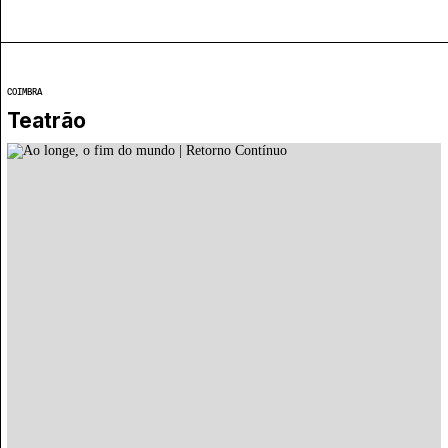
COIMBRA
Teatrão