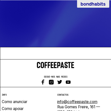
SEGUE-NOS NAS REDES
INFO
CONTACTOS
Como anunciar
info@coffeepaste.com
Rua Gomes Freire, 161 —
Como apoiar