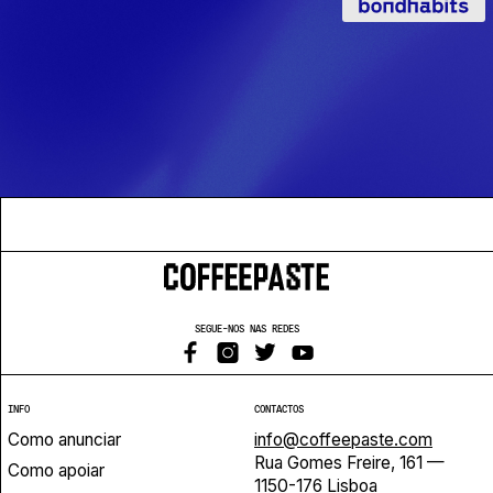
SEGUE-NOS NAS REDES
INFO
CONTACTOS
Como anunciar
info@coffeepaste.com
Rua Gomes Freire, 161 —
Como apoiar
1150-176 Lisboa