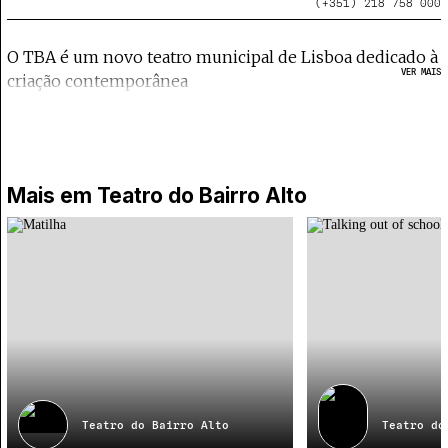
(+351) 218 758 000
O TBA é um novo teatro municipal de Lisboa dedicado à
VER MAIS
criação contemporânea
Mais em
Teatro do Bairro Alto
Teatro do Bairro Alto
Teatro do