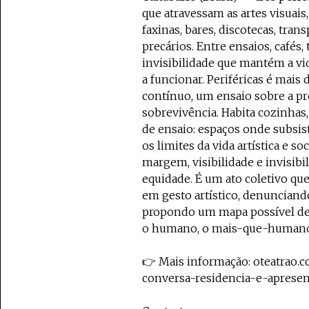
que atravessam as artes visuai
faxinas, bares, discotecas, tran
precários. Entre ensaios, cafés
invisibilidade que mantém a vida
a funcionar. Periféricas é mais
contínuo, um ensaio sobre a pr
sobrevivência. Habita cozinhas
de ensaio: espaços onde subsis
os limites da vida artística e so
margem, visibilidade e invisib
equidade. É um ato coletivo qu
em gesto artístico, denunciando
propondo um mapa possível de j
o humano, o mais-que-humano
👉 Mais informação: oteatrao.
conversa-residencia-e-apresen