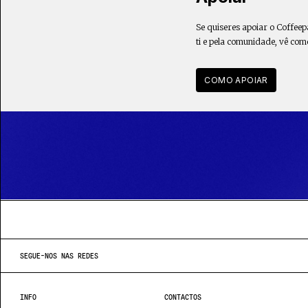
Se quiseres apoiar o Coffeep
ti e pela comunidade, vê com
COMO APOIAR
SEGUE-NOS NAS REDES
INFO
CONTACTOS