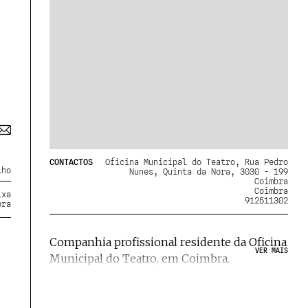
CONTACTOS
Oficina Municipal do Teatro, Rua Pedro
lho
Nunes, Quinta da Nora, 3030 - 199
Coimbra
Coimbra
ixa
912511302
bra
Companhia profissional residente da Oficina
VER MAIS
Municipal do Teatro, em Coimbra.