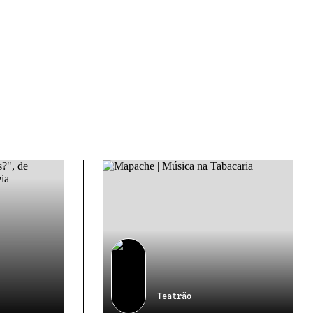
Teatrão