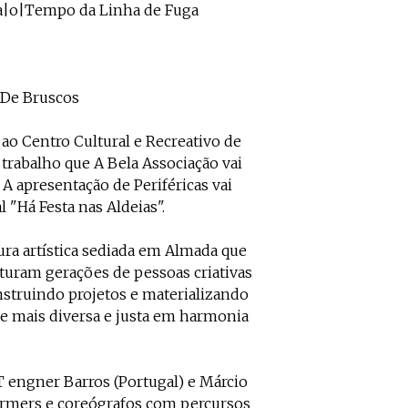
ra|o|Tempo da Linha de Fuga
o De Bruscos
 ao Centro Cultural e Recreativo de
 trabalho que A Bela Associação vai
A apresentação de Periféricas vai
 "Há Festa nas Aldeias".
ura artística sediada em Almada que
turam gerações de pessoas criativas
nstruindo projetos e materializando
e mais diversa e justa em harmonia
T engner Barros (Portugal) e Márcio
formers e coreógrafos com percursos