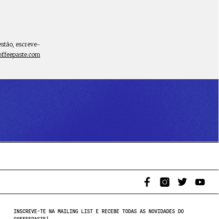
estão, escreve-
offeepaste.com
INSCREVE-TE NA MAILING LIST E RECEBE TODAS AS NOVIDADES DO