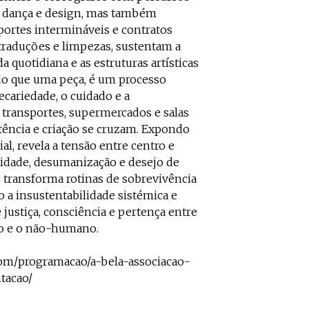
s, dança e design, mas também
sportes intermináveis e contratos
, traduções e limpezas, sustentam a
 quotidiana e as estruturas artísticas
 do que uma peça, é um processo
ecariedade, o cuidado e a
, transportes, supermercados e salas
tência e criação se cruzam. Expondo
cial, revela a tensão entre centro e
ilidade, desumanização e desejo de
e transforma rotinas de sobrevivência
 a insustentabilidade sistémica e
ustiça, consciência e pertença entre
 e o não-humano.
com/programacao/a-bela-associacao-
tacao/