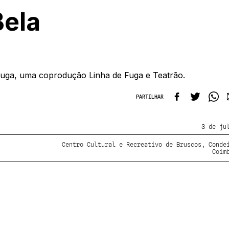
Bela
Fuga, uma coprodução Linha de Fuga e Teatrão.
PARTILHAR
3 de ju
Centro Cultural e Recreativo de Bruscos, Conde
Coim