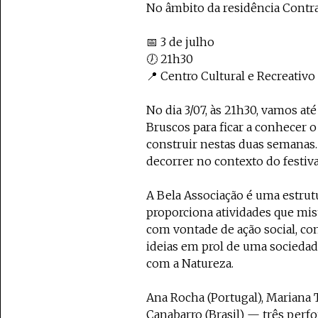
No âmbito da residência Cont
📅 3 de julho
🕖 21h30
📍 Centro Cultural e Recreativ
No dia 3/07, às 21h30, vamos até
Bruscos para ficar a conhecer o
construir nestas duas semanas. 
decorrer no contexto do festival
A Bela Associação é uma estrut
proporciona atividades que mis
com vontade de ação social, co
ideias em prol de uma sociedad
com a Natureza.
Ana Rocha (Portugal), Mariana 
Canabarro (Brasil) — três per