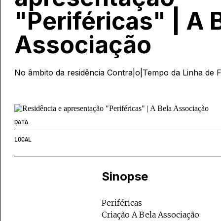
"Periféricas" | A 
Associação
No âmbito da residência Contra|o|Tempo da Linha de 
DATA
LOCAL
Sinopse
Periféricas
Criação A Bela Associação