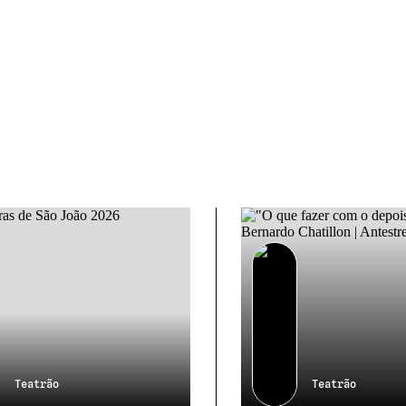
Teatrão
Teatrão