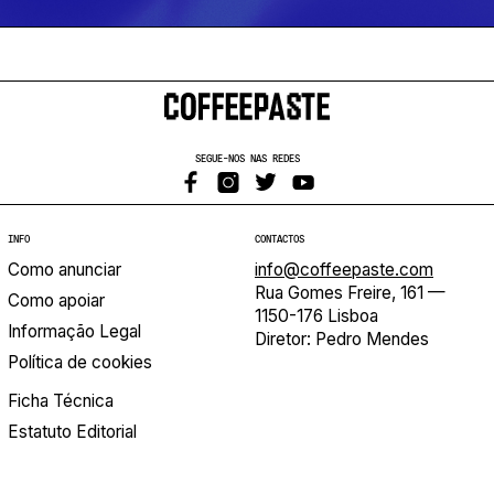
SEGUE-NOS NAS REDES
INFO
CONTACTOS
Como anunciar
info@coffeepaste.com
Rua Gomes Freire, 161 —
Como apoiar
1150-176 Lisboa
Informação Legal
Diretor: Pedro Mendes
Política de cookies
Ficha Técnica
Estatuto Editorial