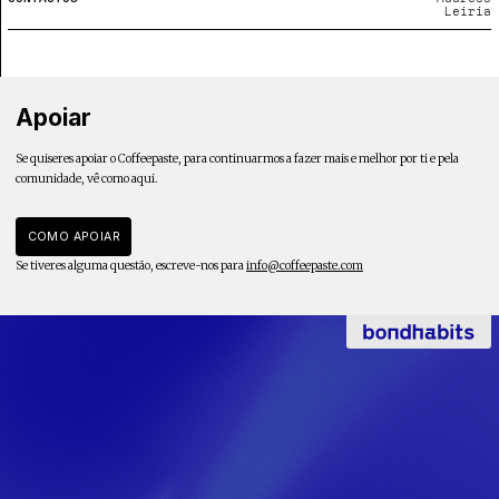
Leiria
Apoiar
Se quiseres apoiar o Coffeepaste, para continuarmos a fazer mais e melhor por ti e pela
comunidade, vê como aqui.
COMO APOIAR
Se tiveres alguma questão, escreve-nos para
info@coffeepaste.com