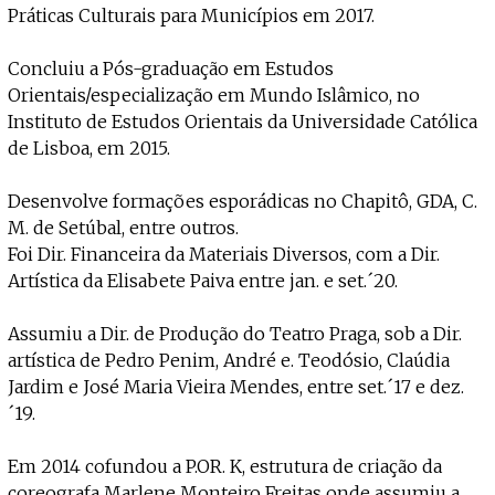
Práticas Culturais para Municípios em 2017.
Concluiu a Pós-graduação em Estudos
Orientais/especialização em Mundo Islâmico, no
Instituto de Estudos Orientais da Universidade Católica
de Lisboa, em 2015.
Desenvolve formações esporádicas no Chapitô, GDA, C.
M. de Setúbal, entre outros.
Foi Dir. Financeira da Materiais Diversos, com a Dir.
Artística da Elisabete Paiva entre jan. e set.´20.
Assumiu a Dir. de Produção do Teatro Praga, sob a Dir.
artística de Pedro Penim, André e. Teodósio, Claúdia
Jardim e José Maria Vieira Mendes, entre set.´17 e dez.
´19.
Em 2014 cofundou a P.OR. K, estrutura de criação da
coreografa Marlene Monteiro Freitas onde assumiu a