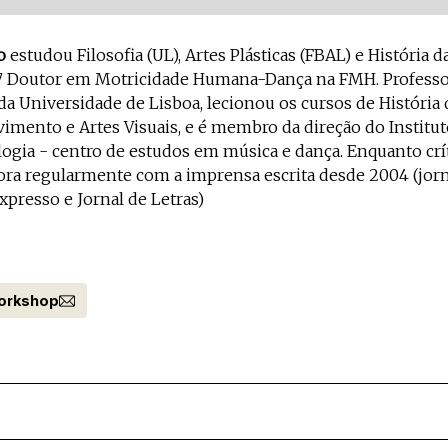
o
estudou Filosofia (UL), Artes Plásticas (FBAL) e História d
7 Doutor em Motricidade Humana-Dança na FMH. Professo
a Universidade de Lisboa, lecionou os cursos de História 
vimento e Artes Visuais, e é membro da direção do Institut
gia - centro de estudos em música e dança. Enquanto crí
ora regularmente com a imprensa escrita desde 2004 (jorn
presso e Jornal de Letras)
orkshop