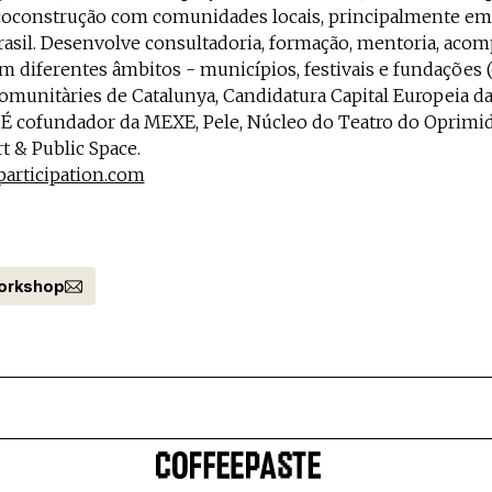
 coconstrução com comunidades locais, principalmente em 
rasil. Desenvolve consultadoria, formação, mentoria, ac
m diferentes âmbitos - municípios, festivais e fundações (e.
Comunitàries de Catalunya, Candidatura Capital Europeia da
 É cofundador da MEXE, Pele, Núcleo do Teatro do Oprimi
 & Public Space.
articipation.com
orkshop