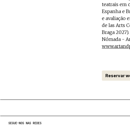
teatrais em
Espanha e B
e avaliação e
de las Arts 
Braga 2027).
Nómada - Art
www.artandp
Reservar w
SEGUE-NOS NAS REDES