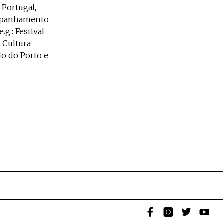
Portugal,
ompanhamento
g.: Festival
 Cultura
do do Porto e