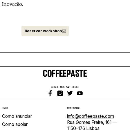
Inovação.
Reservar workshop
SEGUE-NOS NAS REDES
INFO
CONTACTOS
Como anunciar
info@coffeepaste.com
Rua Gomes Freire, 161 —
Como apoiar
1150-176 Lisboa