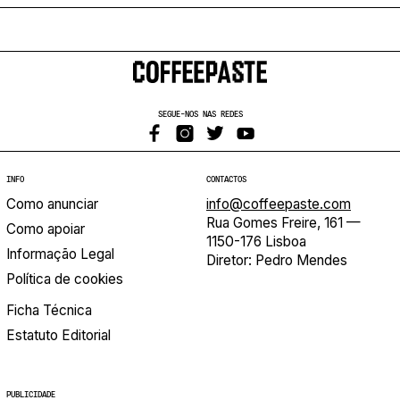
SEGUE-NOS NAS REDES
INFO
CONTACTOS
Como anunciar
info@coffeepaste.com
Rua Gomes Freire, 161 —
Como apoiar
1150-176 Lisboa
Informação Legal
Diretor: Pedro Mendes
Política de cookies
Ficha Técnica
Estatuto Editorial
PUBLICIDADE