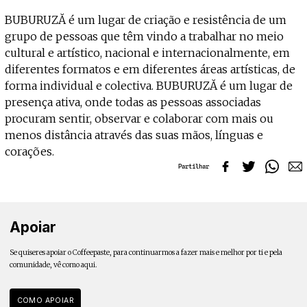
BUBURUZĂ é um lugar de criação e resistência de um
grupo de pessoas que têm vindo a trabalhar no meio
cultural e artístico, nacional e internacionalmente, em
diferentes formatos e em diferentes áreas artísticas, de
forma individual e colectiva. BUBURUZĂ é um lugar de
presença ativa, onde todas as pessoas associadas
procuram sentir, observar e colaborar com mais ou
menos distância através das suas mãos, línguas e
corações.
Partilhar
Apoiar
Se quiseres apoiar o Coffeepaste, para continuarmos a fazer mais e melhor por ti e pela
comunidade, vê como aqui.
COMO APOIAR