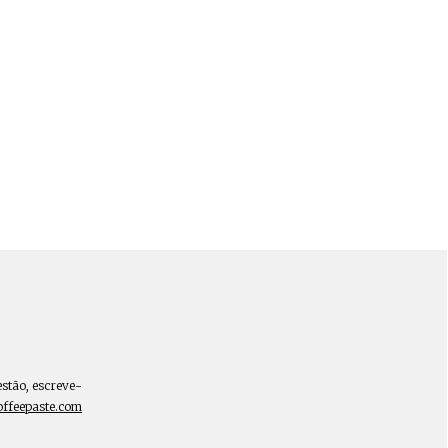
estão, escreve-
offeepaste.com