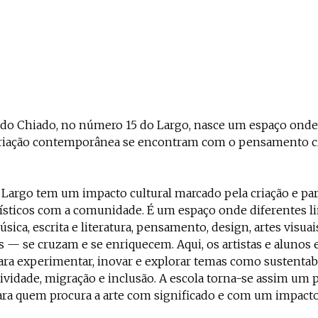
 do Chiado, no número 15 do Largo, nasce um espaço ond
 criação contemporânea se encontram com o pensamento cr
 Largo tem um impacto cultural marcado pela criação e par
tísticos com a comunidade. É um espaço onde diferentes 
sica, escrita e literatura, pensamento, design, artes visuai
s — se cruzam e se enriquecem. Aqui, os artistas e aluno
ara experimentar, inovar e explorar temas como sustentabi
ividade, migração e inclusão. A escola torna-se assim um 
ra quem procura a arte com significado e com um impacto