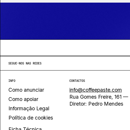
SEGUE-NOS NAS REDES
INFO
CONTACTOS
Como anunciar
info@coffeepaste.com
Rua Gomes Freire, 161 — 
Como apoiar
Diretor: Pedro Mendes
Informação Legal
Política de cookies
Ficha Técnica