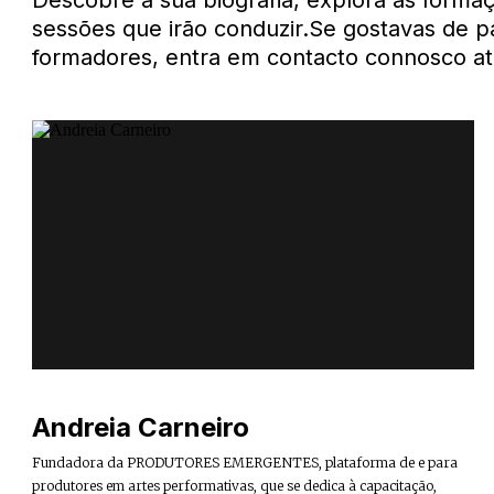
Descobre a sua biografia, explora as forma
sessões que irão conduzir.Se gostavas de 
formadores, entra em contacto connosco a
Andreia Carneiro
Fundadora da PRODUTORES EMERGENTES, plataforma de e para
produtores em artes performativas, que se dedica à capacitação,