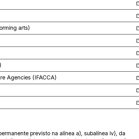
orming arts)
)
ture Agencies (IFACCA)
ermanente previsto na alínea a), subalínea iv), da