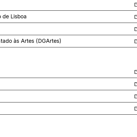
o de Lisboa
stado às Artes (DGArtes)