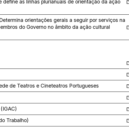
 define as linhas plurianuais de orientação da ação
etermina orientações gerais a seguir por serviços na
membros do Governo no âmbito da ação cultural
Rede de Teatros e Cineteatros Portugueses
a (IGAC)
do Trabalho)