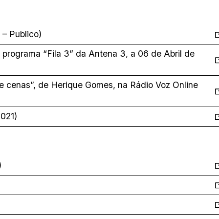
 – Publico)
programa “Fila 3” da Antena 3, a 06 de Abril de
e cenas”, de Herique Gomes, na Rádio Voz Online
2021)
)