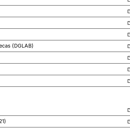
otecas (DGLAB)
21)