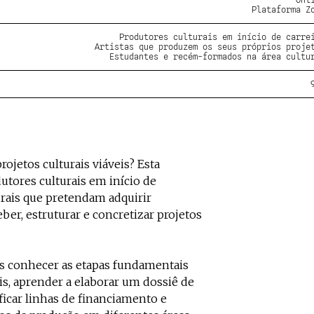
Plataforma Z
Produtores culturais em início de carre
Artistas que produzem os seus próprios proje
Estudantes e recém-formados na área cultu
ojetos culturais viáveis? Esta
utores culturais em início de
turais que pretendam adquirir
ber, estruturar e concretizar projetos
is conhecer as etapas fundamentais
is, aprender a elaborar um dossiê de
ficar linhas de financiamento e