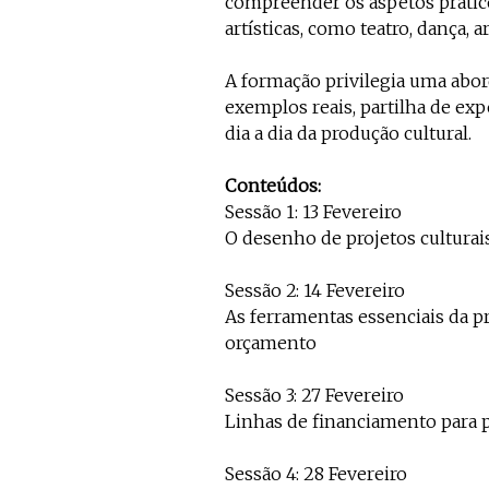
compreender os aspetos prátic
artísticas, como teatro, dança, ar
A formação privilegia uma abor
exemplos reais, partilha de exp
dia a dia da produção cultural.
Conteúdos:
Sessão 1: 13 Fevereiro
O desenho de projetos culturai
Sessão 2: 14 Fevereiro
As ferramentas essenciais da pr
orçamento
Sessão 3: 27 Fevereiro
Linhas de financiamento para p
Sessão 4: 28 Fevereiro