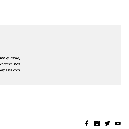
uma questão,
escreve-nos
eepaste.com