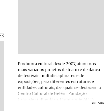
Produtora cultural desde 2007, atuou nos
mais variados projetos de teatro e de dança,
de festivais multidisciplinares e de
exposições, para diferentes estruturas e
entidades culturais, das quais se destacam o
Centro Cultural de Belém, Fundação
Calouste Gulbenkian, Compagnie ACTA
VER MAIS
(França), Comissão Nacional das