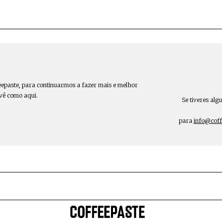
eepaste, para continuarmos a fazer mais e melhor
 vê como aqui.
Se tiveres alg
para
info@coff