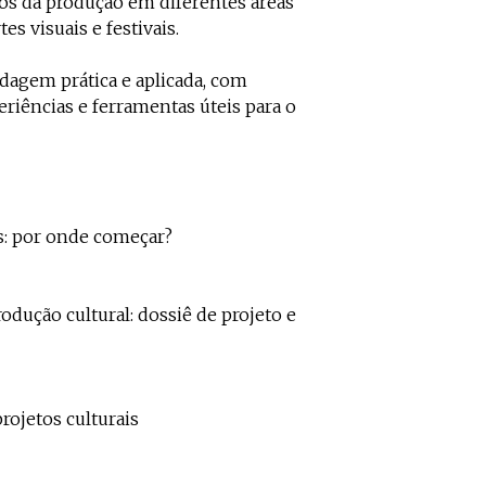
os da produção em diferentes áreas
tes visuais e festivais.
dagem prática e aplicada, com
eriências e ferramentas úteis para o
s: por onde começar?
odução cultural: dossiê de projeto e
rojetos culturais