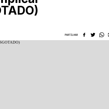
OTADO)
PARTILHAR