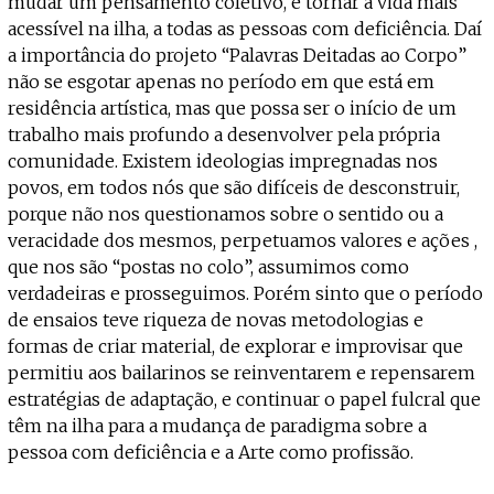
mudar um pensamento coletivo, e tornar a vida mais
acessível na ilha, a todas as pessoas com deficiência. Daí
a importância do projeto “Palavras Deitadas ao Corpo”
não se esgotar apenas no período em que está em
residência artística, mas que possa ser o início de um
trabalho mais profundo a desenvolver pela própria
comunidade. Existem ideologias impregnadas nos
povos, em todos nós que são difíceis de desconstruir,
porque não nos questionamos sobre o sentido ou a
veracidade dos mesmos, perpetuamos valores e ações ,
que nos são “postas no colo”, assumimos como
verdadeiras e prosseguimos. Porém sinto que o período
de ensaios teve riqueza de novas metodologias e
formas de criar material, de explorar e improvisar que
permitiu aos bailarinos se reinventarem e repensarem
estratégias de adaptação, e continuar o papel fulcral que
têm na ilha para a mudança de paradigma sobre a
pessoa com deficiência e a Arte como profissão.