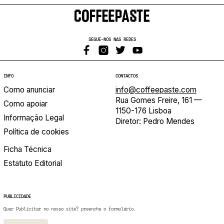
SEGUE-NOS NAS REDES
INFO
CONTACTOS
Como anunciar
info@coffeepaste.com
Rua Gomes Freire, 161 —
Como apoiar
1150-176 Lisboa
Informação Legal
Diretor: Pedro Mendes
Política de cookies
Ficha Técnica
Estatuto Editorial
PUBLICIDADE
Quer Publicitar no nosso site? preencha o formulário.