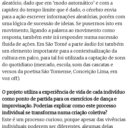
aleatório, dado que em ‘modo automático’ e com a
rapidez do tempo limite que é dado, o cérebro envia
para a ação escrever informações aleatórias, porém com
uma lógica de sucessão de ideias. Se pusermos isto em
movimento, ligando a palavra ao movimento como
resposta, também este irá responder numa sucessão
fluida de ações. Em São Tomé a parte áudio foi também
um elemento importante para a contextualização da
cultura em palco, para tal foi utilizada a captação de sons
do quotidiano (mercado, escola, som das cascatas e
versos da poetisa São Tomense, Conceição Lima, em
voz off).
O projeto utiliza a experiência de vida de cada indivíduo
como ponto de partida para os exercícios de dança e
improvisação. Poderias explicar como este processo
individual se transforma numa criação coletiva?
Este é um processo curioso, porque apesar das vivências
individuais poderem ser diferentes, algumas delas