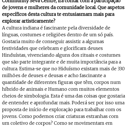
Community Seva Centre, irá contar com a participação
de jovens e mulheres da comunidade local. Que aspetos
específicos desta cultura te entusiasmam mais para
explorar artisticamente?
A cultura indiana é fascinante pela diversidade de
línguas, costumes e religiões dentro de um só país.
Gostaria muito de conseguir assistir a algumas
festividades que celebram e glorificam deuses
Hinduístas, vivenciando alguns dos rituais e costumes
que são parte integrante e de muita importância para a
cultura. Estima-se que no Hiduísmo existam mais de 330
milhões de deuses e deusas e acho fascinante a
quantidade de diferentes figuras que têm, corpos num
híbrido de animais e Humano com muitos elementos
cheios de simbologia. Esta é uma das coisas que gostaria
de entender e aprofundar mais. Poderá ser por isso uma
proposta de início de exploração para trabalhar com os
jovens. Como podemos criar criaturas estranhas com
um coletivo de corpos? Como se movimentam em