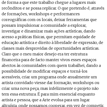
de forma a que este trabalho chegue a lugares mais
recônditos e se possa replicar. O que pretendo é, através
de formações, workshops e performances
coreográficas com os locais, deixar ferramentas que
possam impulsionar a comunidade a explorar,
investigar e dinamizar mais ações artísticas, dando
acesso a práticas físicas, que permitam equidade de
educação artística e direito à liberdade de expressão, de
classes mais desprovidas de oportunidades artísticas.
Claro que o meu maior desejo era ter estrutura
financeira para de facto manter vivos esses espaços
abertos às comunidades com quem trabalhei, dando a
possibilidade de modificar espaços e torná-los
acessíveis, criar um programa onde anualmente um
artista convidado viesse dar formação, workshops ou
criar uma nova peça, mas infelizmente o projeto não
tem essa estrutura. É para mim essencial enquanto
artista e pessoa, que a Arte evolua para um lugar
altruísta, onde possamos cooperar, em vez de competir,