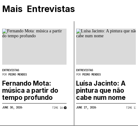
Mais
Entrevistas
ENTREVISTAS
ENTREVISTAS
POR
PEDRO MENDES
POR
PEDRO MENDES
Fernando Mota:
Luísa Jacinto: A
música a partir do
pintura que não
tempo profundo
cabe num nome
JUNE 30, 2026
JUNE 27, 2026
TIME
​
16
TIME
​
12