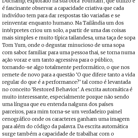
Duchamp, explorado na sua obra ‘Fountain’, que utilizo e
é fascinante observar a capacidade criativa que cada
indivíduo tem para dar respostas tão variadas e se
reinventar enquanto humano. Na Tailândia um dos
intérpretes criou um solo, a partir de uma das coisas
mais simples e muito típica tailandesa, uma taça de sopa
Tom Yum, onde o degustar minucioso de uma sopa
com sabor familiar para uma pessoa thai, se torna numa
ação voraz e um tanto agressiva para o público,
tornando-se algo totalmente performático, o que nos
remete de novo para a questão ‘O que difere tanto a vida
regular do que é a performance?’ tal como é levantada
no conceito ‘Restored Behavior’. A escrita automática é
muito interessante, especialmente porque não sendo
uma língua que eu entenda nalguns dos países
parceiros, para mim torna-se um verdadeiro painel
cenográfico onde os caracteres ganham uma imagem
para além do código da palavra. Da escrita automática
surge também a capacidade de trabalhar com o