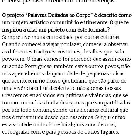
coletiva que nasce do encontro entre diferenças.
O projeto "Palavras Deitadas ao Corpo" é descrito como
um projeto artístico comunitário e itinerante. O que te
inspirou a criar um projeto com este formato?
Sempre tive muita curiosidade por outras culturas.
Quando comecei a viajar por lazer, comecei a observar
as diferentes tradições, costumes, detalhes que cada
povo tem. O mais curioso foi perceber que assim como
eu sendo Portuguesa, também estes outros povos, não
nos apercebemos da quantidade de pequenas coisas
que acontecem no nosso quotidiano que são parte de
uma vivência cultural coletiva e não apenas nossas.
Crescemos envolvidos em práticas e vivências, que se
tornam memórias individuais, mas que são partilhadas
por um todo comum, sendo uma herança cultural que
nos é transmitida desde que nascemos. Surgiu então
esta vontade muito forte há alguns anos de criar,
coreografar com e para pessoas de outros lugares.