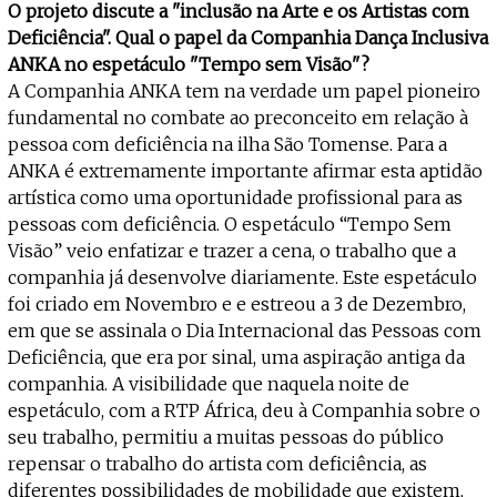
O projeto discute a "inclusão na Arte e os Artistas com
Deficiência". Qual o papel da Companhia Dança Inclusiva
ANKA no espetáculo "Tempo sem Visão"?
A Companhia ANKA tem na verdade um papel pioneiro
fundamental no combate ao preconceito em relação à
pessoa com deficiência na ilha São Tomense. Para a
ANKA é extremamente importante afirmar esta aptidão
artística como uma oportunidade profissional para as
pessoas com deficiência. O espetáculo “Tempo Sem
Visão” veio enfatizar e trazer a cena, o trabalho que a
companhia já desenvolve diariamente. Este espetáculo
foi criado em Novembro e e estreou a 3 de Dezembro,
em que se assinala o Dia Internacional das Pessoas com
Deficiência, que era por sinal, uma aspiração antiga da
companhia. A visibilidade que naquela noite de
espetáculo, com a RTP África, deu à Companhia sobre o
seu trabalho, permitiu a muitas pessoas do público
repensar o trabalho do artista com deficiência, as
diferentes possibilidades de mobilidade que existem,