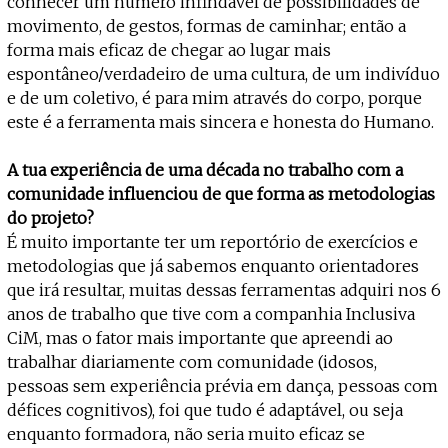
conhecer um número infindável de possibilidades de
movimento, de gestos, formas de caminhar; então a
forma mais eficaz de chegar ao lugar mais
espontâneo/verdadeiro de uma cultura, de um indivíduo
e de um coletivo, é para mim através do corpo, porque
este é a ferramenta mais sincera e honesta do Humano.
A tua experiência de uma década no trabalho com a
comunidade influenciou de que forma as metodologias
do projeto?
É muito importante ter um reportório de exercícios e
metodologias que já sabemos enquanto orientadores
que irá resultar, muitas dessas ferramentas adquiri nos 6
anos de trabalho que tive com a companhia Inclusiva
CiM, mas o fator mais importante que apreendi ao
trabalhar diariamente com comunidade (idosos,
pessoas sem experiência prévia em dança, pessoas com
défices cognitivos), foi que tudo é adaptável, ou seja
enquanto formadora, não seria muito eficaz se