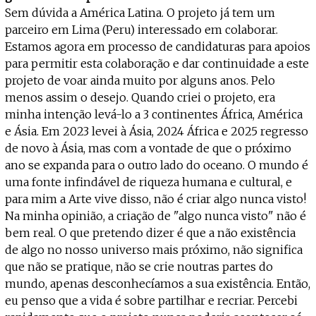
Sem dúvida a América Latina. O projeto já tem um
parceiro em Lima (Peru) interessado em colaborar.
Estamos agora em processo de candidaturas para apoios
para permitir esta colaboração e dar continuidade a este
projeto de voar ainda muito por alguns anos. Pelo
menos assim o desejo. Quando criei o projeto, era
minha intenção levá-lo a 3 continentes África, América
e Ásia. Em 2023 levei à Ásia, 2024 África e 2025 regresso
de novo à Ásia, mas com a vontade de que o próximo
ano se expanda para o outro lado do oceano. O mundo é
uma fonte infindável de riqueza humana e cultural, e
para mim a Arte vive disso, não é criar algo nunca visto!
Na minha opinião, a criação de "algo nunca visto" não é
bem real. O que pretendo dizer é que a não existência
de algo no nosso universo mais próximo, não significa
que não se pratique, não se crie noutras partes do
mundo, apenas desconhecíamos a sua existência. Então,
eu penso que a vida é sobre partilhar e recriar. Percebi