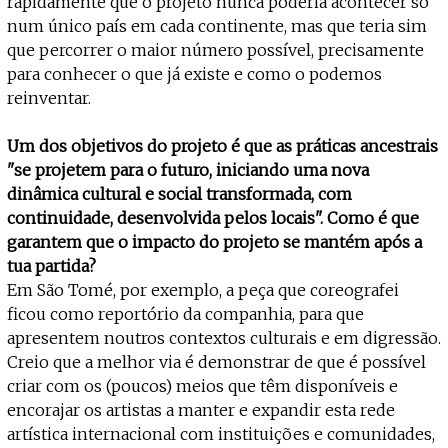
rapidamente que o projeto nunca poderia acontecer só
num único país em cada continente, mas que teria sim
que percorrer o maior número possível, precisamente
para conhecer o que já existe e como o podemos
reinventar.
Um dos objetivos do projeto é que as práticas ancestrais
"se projetem para o futuro, iniciando uma nova
dinâmica cultural e social transformada, com
continuidade, desenvolvida pelos locais". Como é que
garantem que o impacto do projeto se mantém após a
tua partida?
Em São Tomé, por exemplo, a peça que coreografei
ficou como reportório da companhia, para que
apresentem noutros contextos culturais e em digressão.
Creio que a melhor via é demonstrar de que é possível
criar com os (poucos) meios que têm disponíveis e
encorajar os artistas a manter e expandir esta rede
artística internacional com instituições e comunidades,