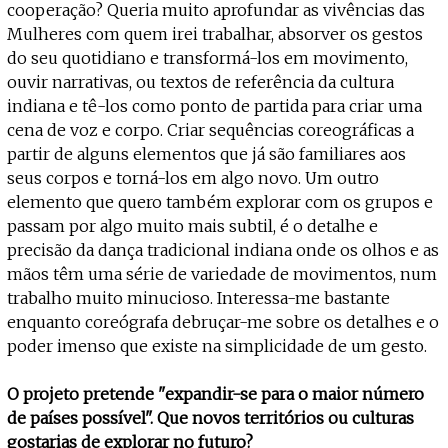
cooperação? Queria muito aprofundar as vivências das
Mulheres com quem irei trabalhar, absorver os gestos
do seu quotidiano e transformá-los em movimento,
ouvir narrativas, ou textos de referência da cultura
indiana e tê-los como ponto de partida para criar uma
cena de voz e corpo. Criar sequências coreográficas a
partir de alguns elementos que já são familiares aos
seus corpos e torná-los em algo novo. Um outro
elemento que quero também explorar com os grupos e
passam por algo muito mais subtil, é o detalhe e
precisão da dança tradicional indiana onde os olhos e as
mãos têm uma série de variedade de movimentos, num
trabalho muito minucioso. Interessa-me bastante
enquanto coreógrafa debruçar-me sobre os detalhes e o
poder imenso que existe na simplicidade de um gesto.
O projeto pretende "expandir-se para o maior número
de países possível". Que novos territórios ou culturas
gostarias de explorar no futuro?