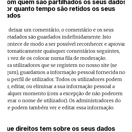
Com quem são partilhados os seus dados
Por quanto tempo são retidos os seus
dados
Se deixar um comentário, o comentário e os seus
metadados são guardados indefinidamente. Isto
acontece de modo a ser possível reconhecer e aprovar
automaticamente quaisquer comentários seguintes,
em vez de os colocar numa fila de moderação.
Para utilizadores que se registem no nosso site (se
algum), guardamos a informação pessoal fornecida no
seu perfil de utilizador. Todos os utilizadores podem
ver, editar, ou eliminar a sua informação pessoal a
qualquer momento (com a excepção de não poderem
alterar o nome de utilizador). Os administradores do
site podem também ver e editar essa informação.
Que direitos tem sobre os seus dados