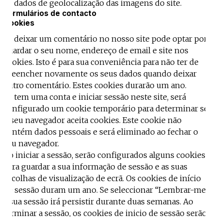
os dados de geolocalização das imagens do site.
Formulários de contacto
Cookies
Se deixar um comentário no nosso site pode optar por
guardar o seu nome, endereço de email e site nos
cookies. Isto é para sua conveniência para não ter de
preencher novamente os seus dados quando deixar
outro comentário. Estes cookies durarão um ano.
Se tem uma conta e iniciar sessão neste site, será
configurado um cookie temporário para determinar se
o seu navegador aceita cookies. Este cookie não
contém dados pessoais e será eliminado ao fechar o
seu navegador.
Ao iniciar a sessão, serão configurados alguns cookies
para guardar a sua informação de sessão e as suas
escolhas de visualização de ecrã. Os cookies de início
de sessão duram um ano. Se seleccionar “Lembrar-me”,
a sua sessão irá persistir durante duas semanas. Ao
terminar a sessão, os cookies de inicio de sessão serão