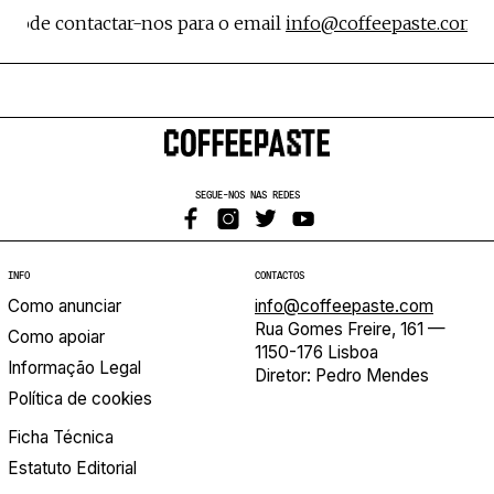
Pode contactar-nos para o email
info@coffeepaste.com
SEGUE-NOS NAS REDES
INFO
CONTACTOS
Como anunciar
info@coffeepaste.com
Rua Gomes Freire, 161 —
Como apoiar
1150-176 Lisboa
Informação Legal
Diretor: Pedro Mendes
Política de cookies
Ficha Técnica
Estatuto Editorial