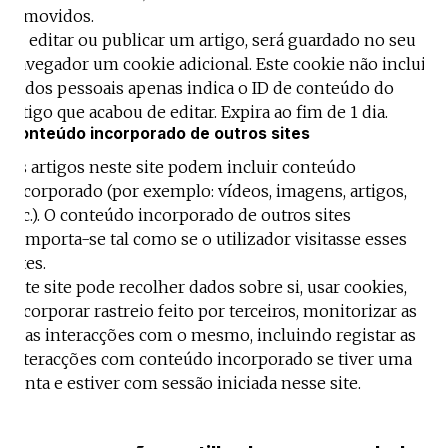
removidos.
Se editar ou publicar um artigo, será guardado no seu
navegador um cookie adicional. Este cookie não inclui
dados pessoais apenas indica o ID de conteúdo do
artigo que acabou de editar. Expira ao fim de 1 dia.
Conteúdo incorporado de outros sites
Os artigos neste site podem incluir conteúdo
incorporado (por exemplo: vídeos, imagens, artigos,
etc.). O conteúdo incorporado de outros sites
comporta-se tal como se o utilizador visitasse esses
sites.
Este site pode recolher dados sobre si, usar cookies,
incorporar rastreio feito por terceiros, monitorizar as
suas interacções com o mesmo, incluindo registar as
interacções com conteúdo incorporado se tiver uma
conta e estiver com sessão iniciada nesse site.