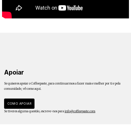
Apoiar
Se quiseres apoiar o Coffeepaste, para continuarmos a fazer mais e melhor por ti e pela
comunidade, vê como aqui.
COMO APOIAR
Se tiveres alguma questão, escreve-nos para
info@coffeepaste.com