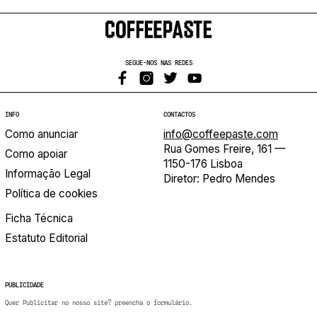
SEGUE-NOS NAS REDES
INFO
CONTACTOS
Como anunciar
info@coffeepaste.com
Rua Gomes Freire, 161 —
Como apoiar
1150-176 Lisboa
Informação Legal
Diretor: Pedro Mendes
Política de cookies
Ficha Técnica
Estatuto Editorial
PUBLICIDADE
Quer Publicitar no nosso site? preencha o formulário.