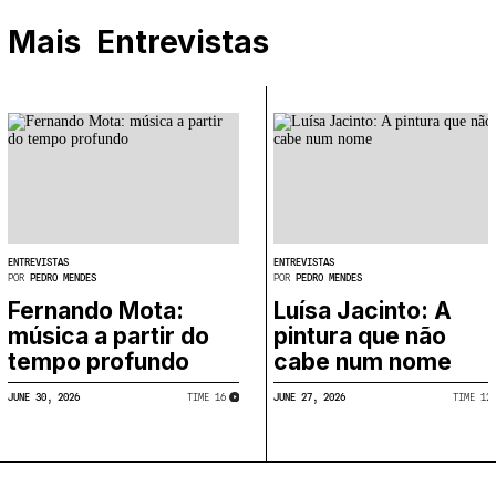
Mais
Entrevistas
ENTREVISTAS
ENTREVISTAS
POR
PEDRO MENDES
POR
PEDRO MENDES
Fernando Mota:
Luísa Jacinto: A
música a partir do
pintura que não
tempo profundo
cabe num nome
JUNE 30, 2026
JUNE 27, 2026
TIME
​
16
TIME
​
12