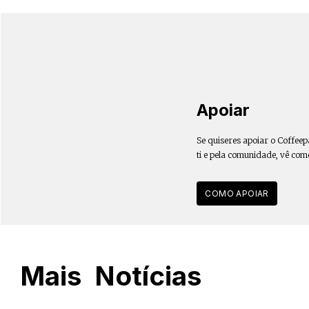
Apoiar
Se quiseres apoiar o Coffeep
ti e pela comunidade, vê com
COMO APOIAR
Mais
Notícias