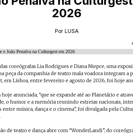
o Penalva na Culturges
2026
Por
LUSA
das coreógrafas Lia Rodrigues e Diana Niepce, uma exposi
ma peça da companhia de teatro mala voadora integram a 
t, em Lisboa, entre fevereiro e agosto de 2026, foi hoje an
hoje anunciada, “que se expande até ao Planetário e atrav
e, o humor e a memória reunindo estreias nacionais, inte
entre música, dança e o cinema”, foi divulgada pela Cult
.
ão de teatro e dança abre com “WonderLandi”, do coreógr