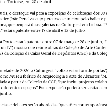
l, e Tortoise, em 20 de abril.
suais, o destaque vai para a exposição de celebração dos 30
ástico João Penalva, cujo percurso se iniciou pelo ballet e 
ea, que ocupará duas galerias na Culturgest em Lisboa. “
” estará patente entre 17 de abril e 12 de julho.
t Porto estará patente, entre 07 de março e 28 de junho, “
uir IV”, mostra que reúne obras da Coleção de Arte Cont
), da Coleção da Caixa Geral de Depósitos (CGD) e da Cole
metade de 2026, a Culturgest “volta a estar fora de portas”,
o no Museu Ibérico de Arqueologia e Arte de Abrantes “M
iada a partir da Coleção da CGD, “que inclui projetos colabo
 diferentes espaços”. Esta exposição poderá ser visitada en
 junho.
cias e debates serão abordadas “questões contemporâneas