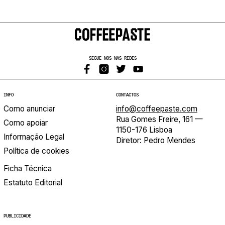
SEGUE-NOS NAS REDES
INFO
CONTACTOS
Como anunciar
info@coffeepaste.com
Rua Gomes Freire, 161 —
Como apoiar
1150-176 Lisboa
Informação Legal
Diretor: Pedro Mendes
Política de cookies
Ficha Técnica
Estatuto Editorial
PUBLICIDADE