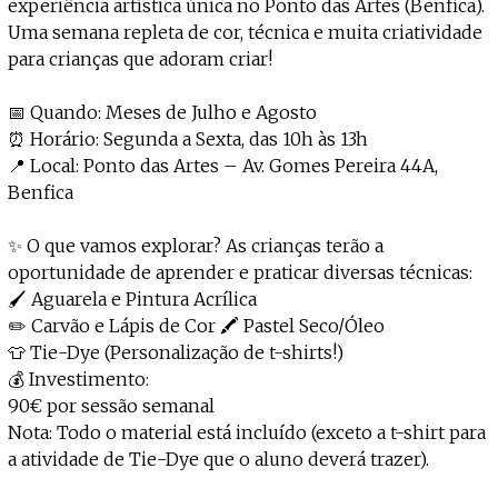
experiência artística única no Ponto das Artes (Benfica).
Uma semana repleta de cor, técnica e muita criatividade
para crianças que adoram criar!
📅 Quando: Meses de Julho e Agosto
⏰ Horário: Segunda a Sexta, das 10h às 13h
📍 Local: Ponto das Artes – Av. Gomes Pereira 44A,
Benfica
✨ O que vamos explorar? As crianças terão a
oportunidade de aprender e praticar diversas técnicas:
🖌️ Aguarela e Pintura Acrílica
✏️ Carvão e Lápis de Cor 🖍️ Pastel Seco/Óleo
👕 Tie-Dye (Personalização de t-shirts!)
💰 Investimento:
90€ por sessão semanal
Nota: Todo o material está incluído (exceto a t-shirt para
a atividade de Tie-Dye que o aluno deverá trazer).