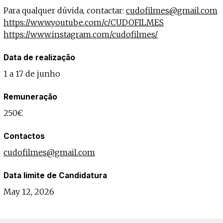
Para qualquer dúvida, contactar:
cudofilmes@gmail.com
https://www.youtube.com/c/CUDOFILMES
https://www.instagram.com/cudofilmes/
Data de realização
1 a 17 de junho
Remuneração
250€
Contactos
cudofilmes@gmail.com
Data limite de Candidatura
May 12, 2026