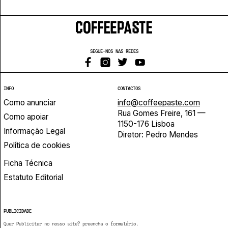
SEGUE-NOS NAS REDES
INFO
CONTACTOS
Como anunciar
info@coffeepaste.com
Rua Gomes Freire, 161 —
Como apoiar
1150-176 Lisboa
Informação Legal
Diretor: Pedro Mendes
Política de cookies
Ficha Técnica
Estatuto Editorial
PUBLICIDADE
Quer Publicitar no nosso site? preencha o formulário.