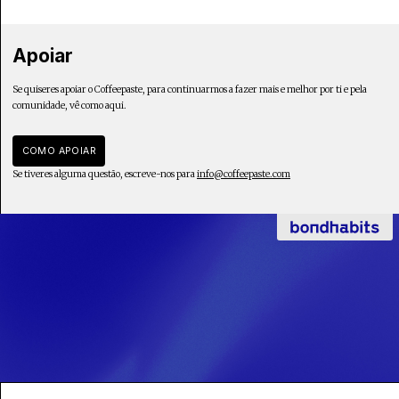
Apoiar
Se quiseres apoiar o Coffeepaste, para continuarmos a fazer mais e melhor por ti e pela
comunidade, vê como aqui.
COMO APOIAR
Se tiveres alguma questão, escreve-nos para
info@coffeepaste.com