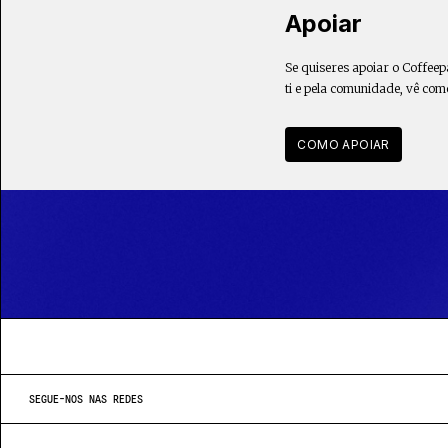
Apoiar
Se quiseres apoiar o Coffeep
ti e pela comunidade, vê com
COMO APOIAR
SEGUE-NOS NAS REDES