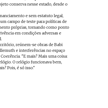
ojeto conserva nesse estado, desde o
inanciamento e sem estatuto legal,
 um campo de teste para políticas de
mento próprias, tomando como ponto
evivência em condições adversas e
l.
erritório, reúnem-se obras de Babi
illemuth e interferências no espaço
 Coerência. "E mais? Mais uma coisa:
elógio. O relógio funcionava bem,
s? Pois, é só isso."