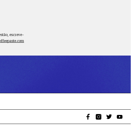
estão, escreve-
offeepaste.com