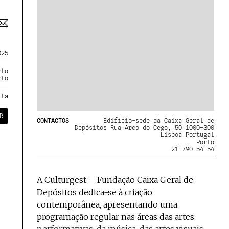
025
rto
rto
ita
R
CONTACTOS
Edifício-sede da Caixa Geral de
Depósitos Rua Arco do Cego, 50 1000–300
Lisboa Portugal
Porto
21 790 54 54
A Culturgest – Fundação Caixa Geral de
Depósitos dedica-se à criação
contemporânea, apresentando uma
programação regular nas áreas das artes