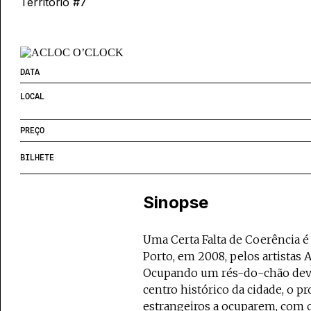
Território #7
DATA
LOCAL
PREÇO
BILHETE
Sinopse
Uma Certa Falta de Coerência é
Porto, em 2008, pelos artistas
Ocupando um rés-do-chão devol
centro histórico da cidade, o pr
estrangeiros a ocuparem, com ob