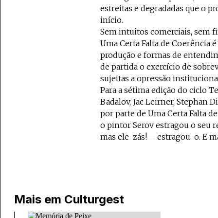
estreitas e degradadas que o pr
início.
Sem intuitos comerciais, sem f
Uma Certa Falta de Coerência é
produção e formas de entendi
de partida o exercício de sobr
sujeitas a opressão instituciona
Para a sétima edição do ciclo T
Badalov, Jac Leirner, Stephan D
por parte de Uma Certa Falta de
o pintor Serov estragou o seu r
mas ele-zás!— estragou-o. E mai
Mais em
Culturgest