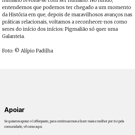
entendemos que podemos ter chegado a um momento
da História em que, depois de maravilhosos avanços nas
práticas relacionais, voltamos a reconhecer-nos como
seres do início dos inícios: Pigmalião só quer uma
Galanteia.
Foto: © Alípio Padilha
Apoiar
Se quiseres apoiar o Coffeepaste, para continuarmos a fazer mais e melhor por ti e pela
comunidade, vê como aqui.