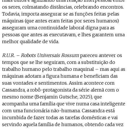
os seres, colmatando distâncias, celebrando encontros.
Todavia, importa assegurar se as funções feitas pelas
máquinas (que antes eram feitas por seres humanos)
asseguram uma continuidade laboral digna para as
pessoas que antes as executavam, e lhes garantem uma
melhor qualidade de vida.
R.U.R. – Robots Universais Rossum
pareceu antever os
tempos que se lhe seguiram, com a substituição do
trabalho humano pelo trabalho maquinal – mas aqui as
máquinas adotam a figura humana e beneficiam das
suas vontades e sentimentos. Assim acontece com
Cassandra, a robô-protagonista da série alemã com o
mesmo nome (Benjamin Gutsche, 2025), que
acompanha uma família que vive numa casa inteligente
com uma funcionária não-humana. Cassandra está
incumbida de fazer todas as tarefas domésticas e vai
servindo aquela família de humanos, obtendo cada vez