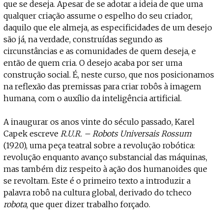
que se deseja. Apesar de se adotar a ideia de que uma
qualquer criação assume o espelho do seu criador,
daquilo que ele almeja, as especificidades de um desejo
são já, na verdade, construídas segundo as
circunstâncias e as comunidades de quem deseja, e
então de quem cria. O desejo acaba por ser uma
construção social. É, neste curso, que nos posicionamos
na reflexão das premissas para criar robôs à imagem
humana, com o auxílio da inteligência artificial.
A inaugurar os anos vinte do século passado, Karel
Capek escreve
R.U.R. – Robots Universais Rossum
(1920), uma peça teatral sobre a revolução robótica:
revolução enquanto avanço substancial das máquinas,
mas também diz respeito à ação dos humanoides que
se revoltam. Este é o primeiro texto a introduzir a
palavra robô na cultura global, derivado do tcheco
robota
, que quer dizer trabalho forçado.