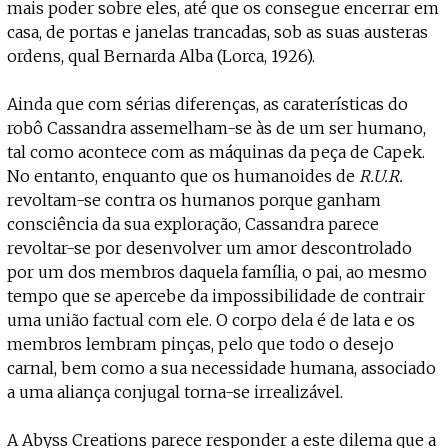
mais poder sobre eles, até que os consegue encerrar em
casa, de portas e janelas trancadas, sob as suas austeras
ordens, qual Bernarda Alba (Lorca, 1926).
Ainda que com sérias diferenças, as caraterísticas do
robô Cassandra assemelham-se às de um ser humano,
tal como acontece com as máquinas da peça de Capek.
No entanto, enquanto que os humanoides de
R.U.R.
revoltam-se contra os humanos porque ganham
consciência da sua exploração, Cassandra parece
revoltar-se por desenvolver um amor descontrolado
por um dos membros daquela família, o pai, ao mesmo
tempo que se apercebe da impossibilidade de contrair
uma união factual com ele. O corpo dela é de lata e os
membros lembram pinças, pelo que todo o desejo
carnal, bem como a sua necessidade humana, associado
a uma aliança conjugal torna-se irrealizável.
A Abyss Creations parece responder a este dilema que a