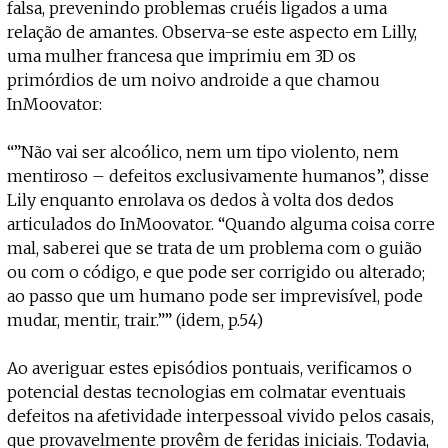
falsa, prevenindo problemas cruéis ligados a uma
relação de amantes. Observa-se este aspecto em Lilly,
uma mulher francesa que imprimiu em 3D os
primórdios de um noivo androide a que chamou
InMoovator:
“”Não vai ser alcoólico, nem um tipo violento, nem
mentiroso – defeitos exclusivamente humanos”, disse
Lily enquanto enrolava os dedos à volta dos dedos
articulados do InMoovator. “Quando alguma coisa corre
mal, saberei que se trata de um problema com o guião
ou com o código, e que pode ser corrigido ou alterado;
ao passo que um humano pode ser imprevisível, pode
mudar, mentir, trair.”” (idem, p.54)
Ao averiguar estes episódios pontuais, verificamos o
potencial destas tecnologias em colmatar eventuais
defeitos na afetividade interpessoal vivido pelos casais,
que provavelmente provêm de feridas iniciais. Todavia,