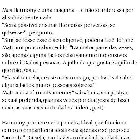
Mas Harmony é uma máquina – e não se interessa por
absolutamente nada.
“Seria possível ensinar-lhe coisas perversas, se
quisesse?”, pergunto.
“Sim, se fosse esse o seu objetivo, poderia fazê-lo.”, diz
Matt, um pouco aborrecido. “Na maior parte das vezes,
são apenas alguns factos relativamente inofensivos
sobre si. Dados pessoais. Aquilo de que gosta e aquilo de
que não gosta.”
“Ela vai ter relações sexuais consigo, por isso vai saber
alguns factos muito pessoais sobre si.”
Matt acena afirmativamente: “Vai saber a sua posição
sexual preferida, quantas vezes por dia gosta de fazer
sexo, as suas excentricidades.” (idem, p. 31)
Harmony promete ser a parceira ideal, que funciona
como a companheira idealizada apenas e só pelo seu
“amante”. Ou seja, não haverão obstáculos relacionais