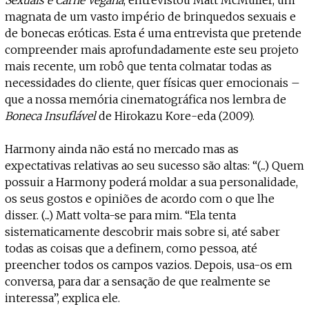
magnata de um vasto império de brinquedos sexuais e
de bonecas eróticas. Esta é uma entrevista que pretende
compreender mais aprofundadamente este seu projeto
mais recente, um robô que tenta colmatar todas as
necessidades do cliente, quer físicas quer emocionais –
que a nossa memória cinematográfica nos lembra de
Boneca Insuflável
de Hirokazu Kore-eda (2009).
Harmony ainda não está no mercado mas as
expectativas relativas ao seu sucesso são altas: “(...) Quem
possuir a Harmony poderá moldar a sua personalidade,
os seus gostos e opiniões de acordo com o que lhe
disser. (...) Matt volta-se para mim. “Ela tenta
sistematicamente descobrir mais sobre si, até saber
todas as coisas que a definem, como pessoa, até
preencher todos os campos vazios. Depois, usa-os em
conversa, para dar a sensação de que realmente se
interessa”, explica ele.