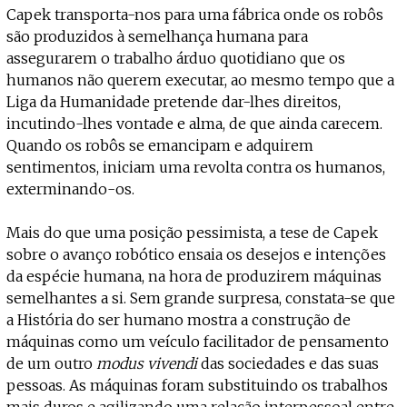
Capek transporta-nos para uma fábrica onde os robôs
são produzidos à semelhança humana para
assegurarem o trabalho árduo quotidiano que os
humanos não querem executar, ao mesmo tempo que a
Liga da Humanidade pretende dar-lhes direitos,
incutindo-lhes vontade e alma, de que ainda carecem.
Quando os robôs se emancipam e adquirem
sentimentos, iniciam uma revolta contra os humanos,
exterminando-os.
Mais do que uma posição pessimista, a tese de Capek
sobre o avanço robótico ensaia os desejos e intenções
da espécie humana, na hora de produzirem máquinas
semelhantes a si. Sem grande surpresa, constata-se que
a História do ser humano mostra a construção de
máquinas como um veículo facilitador de pensamento
de um outro
modus vivendi
das sociedades e das suas
pessoas. As máquinas foram substituindo os trabalhos
mais duros e agilizando uma relação interpessoal entre