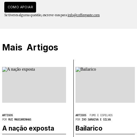
COMO APOIAR
Se tiveres alguma questão, escreve-nos para
info@coffeepaste.com
Mais
Artigos
ARTIGOS
ARTIGOS
FUMO E ESPELHOS
POR
RUI MASCARENHAS
POR
IVO SARAIVA E SILVA
A nação exposta
Bailarico