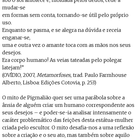
mudar-se
em formas sem conta, tornando-se útil pelo próprio
uso.
Enquanto se pasma, e se alegra na dúvida e receia
enganar-se,
uma e outra vez o amante toca com as mãos nos seus
desejos.
Era corpo humano! As veias tateadas pelo polegar
latejam!”
(OVÍDIO, 2007,
Metamorfoses
, trad. Paulo Farmhouse
Alberto, Lisboa: Edições Cotovia, p. 253)
O mito de Pigmalião quer ser uma parábola sobre a
ânsia de alguém criar um humano correspondente aos
seus desejos – e poder-se-ia analisar intensamente o
caráter problemático das feições desta estátua-mulher
criada pelo escultor. O mito desafia-nos a uma reflexão
sobre a criação e o seu ato, mas também sobre aquilo