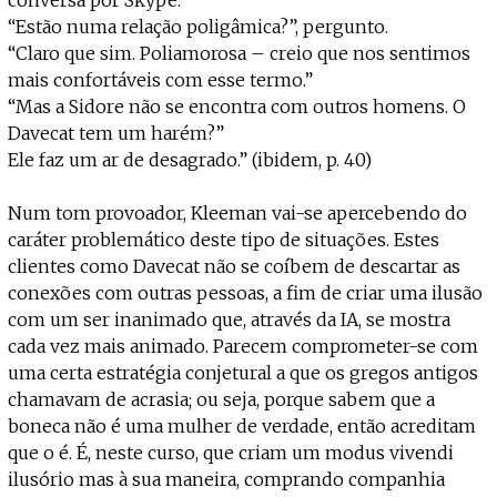
“Estão numa relação poligâmica?”, pergunto.
“Claro que sim. Poliamorosa – creio que nos sentimos
mais confortáveis com esse termo.”
“Mas a Sidore não se encontra com outros homens. O
Davecat tem um harém?”
Ele faz um ar de desagrado.” (ibidem, p. 40)
Num tom provoador, Kleeman vai-se apercebendo do
caráter problemático deste tipo de situações. Estes
clientes como Davecat não se coíbem de descartar as
conexões com outras pessoas, a fim de criar uma ilusão
com um ser inanimado que, através da IA, se mostra
cada vez mais animado. Parecem comprometer-se com
uma certa estratégia conjetural a que os gregos antigos
chamavam de acrasia; ou seja, porque sabem que a
boneca não é uma mulher de verdade, então acreditam
que o é. É, neste curso, que criam um modus vivendi
ilusório mas à sua maneira, comprando companhia