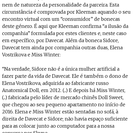
nem de natureza da personalidade da parceira. Esta
circunstância é comprovada por Kleeman aquando o seu
encontro virtual com um “consumidor” de bonecas
deste género. É aqui que Kleeman confirma “a ilusão da
companhia” formulada por estes clientes e, neste caso
em específico, por Davecat. Além da boneca Sidore,
Davecat tem ainda por companhia outras duas, Elena
Vostrikova e Miss Winter:
“Na verdade, Sidore não é a única mulher artificial a
fazer parte da vida de Davecat. Ele é também o dono de
Elena Vostrikova, adquirida ao fabricante russo
Anatomical Doll, em 2012. (...) E depois há Miss Winter,
(...) fabricada pelo líder de mercado chinês Doll Sweet,
que chegou ao seu pequeno apartamento no início de
2016. Elena e Miss Winter estão sentadas no sofá, à
direita de Davecat e Sidore; não havia espaço suficiente
para as colocar junto ao computador para a nossa
conversa por Skype.