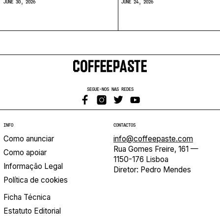
JUNE 30, 2026
JUNE 24, 2026
SEGUE-NOS NAS REDES
INFO
CONTACTOS
Como anunciar
info@coffeepaste.com
Rua Gomes Freire, 161 —
Como apoiar
1150-176 Lisboa
Informação Legal
Diretor: Pedro Mendes
Política de cookies
Ficha Técnica
Estatuto Editorial