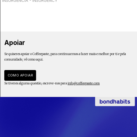
INSURGÊNCIA - INSURGENCY
Apoiar
Se quiseres apoiar o Coffeepaste, para continuarmos a fazer mais e melhor por ti e pela
comunidade, vê como aqui.
COMO APOIAR
Se tiveres alguma questão, escreve-nos para
info@coffeepaste.com