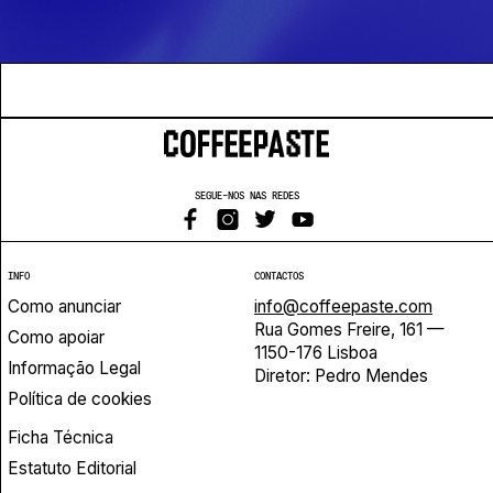
SEGUE-NOS NAS REDES
INFO
CONTACTOS
Como anunciar
info@coffeepaste.com
Rua Gomes Freire, 161 —
Como apoiar
1150-176 Lisboa
Informação Legal
Diretor: Pedro Mendes
Política de cookies
Ficha Técnica
Estatuto Editorial