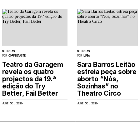
NOTÍCIAS
NOTÍCIAS
POR
COFFEEPASTE
POR
LUSA
Teatro da Garagem
Sara Barros Leitão
revela os quatro
estreia peça sobre
projectos da 19.ª
aborto “Nós,
edição do Try
Sozinhas” no
Better, Fail Better
Theatro Circo
JUNE 30, 2026
JUNE 30, 2026