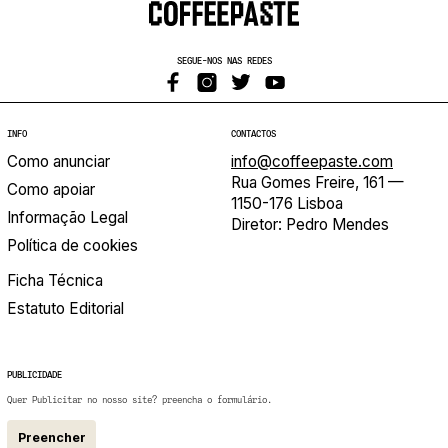
SEGUE-NOS NAS REDES
INFO
CONTACTOS
Como anunciar
info@coffeepaste.com
Rua Gomes Freire, 161 —
Como apoiar
1150-176 Lisboa
Informação Legal
Diretor: Pedro Mendes
Política de cookies
Ficha Técnica
Estatuto Editorial
PUBLICIDADE
Quer Publicitar no nosso site? preencha o formulário.
Preencher