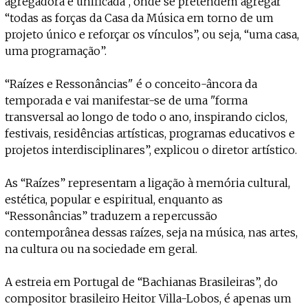
agregadora e unificada”, onde se pretendem agregar
“todas as forças da Casa da Música em torno de um
projeto único e reforçar os vínculos”, ou seja, “uma casa,
uma programação”.
“Raízes e Ressonâncias" é o conceito-âncora da
temporada e vai manifestar-se de uma "forma
transversal ao longo de todo o ano, inspirando ciclos,
festivais, residências artísticas, programas educativos e
projetos interdisciplinares”, explicou o diretor artístico.
As “Raízes” representam a ligação à memória cultural,
estética, popular e espiritual, enquanto as
“Ressonâncias” traduzem a repercussão
contemporânea dessas raízes, seja na música, nas artes,
na cultura ou na sociedade em geral.
A estreia em Portugal de “Bachianas Brasileiras”, do
compositor brasileiro Heitor Villa-Lobos, é apenas um