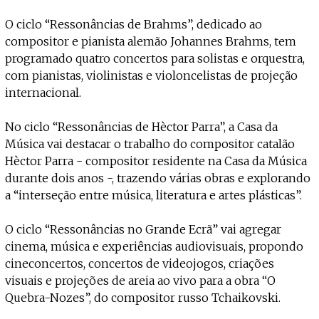
O ciclo “Ressonâncias de Brahms”, dedicado ao
compositor e pianista alemão Johannes Brahms, tem
programado quatro concertos para solistas e orquestra,
com pianistas, violinistas e violoncelistas de projeção
internacional.
No ciclo “Ressonâncias de Hèctor Parra”, a Casa da
Música vai destacar o trabalho do compositor catalão
Hèctor Parra - compositor residente na Casa da Música
durante dois anos -, trazendo várias obras e explorando
a “interseção entre música, literatura e artes plásticas”.
O ciclo “Ressonâncias no Grande Ecrã” vai agregar
cinema, música e experiências audiovisuais, propondo
cineconcertos, concertos de videojogos, criações
visuais e projeções de areia ao vivo para a obra “O
Quebra-Nozes”, do compositor russo Tchaikovski.