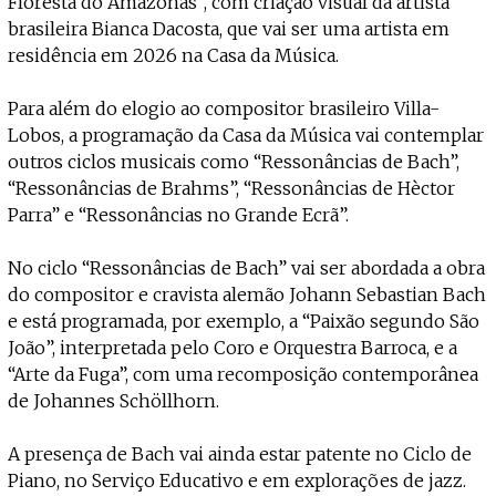
Floresta do Amazonas”, com criação visual da artista
brasileira Bianca Dacosta, que vai ser uma artista em
residência em 2026 na Casa da Música.
Para além do elogio ao compositor brasileiro Villa-
Lobos, a programação da Casa da Música vai contemplar
outros ciclos musicais como “Ressonâncias de Bach”,
“Ressonâncias de Brahms”, “Ressonâncias de Hèctor
Parra” e “Ressonâncias no Grande Ecrã”.
No ciclo “Ressonâncias de Bach” vai ser abordada a obra
do compositor e cravista alemão Johann Sebastian Bach
e está programada, por exemplo, a “Paixão segundo São
João”, interpretada pelo Coro e Orquestra Barroca, e a
“Arte da Fuga”, com uma recomposição contemporânea
de Johannes Schöllhorn.
A presença de Bach vai ainda estar patente no Ciclo de
Piano, no Serviço Educativo e em explorações de jazz.