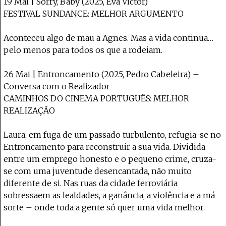
19 Mai | Sorry, Baby (2025, Eva Victor)
FESTIVAL SUNDANCE: MELHOR ARGUMENTO
Aconteceu algo de mau a Agnes. Mas a vida continua…
pelo menos para todos os que a rodeiam.
26 Mai | Entroncamento (2025, Pedro Cabeleira) –
Conversa com o Realizador
CAMINHOS DO CINEMA PORTUGUÊS: MELHOR
REALIZAÇÃO
Laura, em fuga de um passado turbulento, refugia-se no
Entroncamento para reconstruir a sua vida. Dividida
entre um emprego honesto e o pequeno crime, cruza-
se com uma juventude desencantada, não muito
diferente de si. Nas ruas da cidade ferroviária
sobressaem as lealdades, a ganância, a violência e a má
sorte – onde toda a gente só quer uma vida melhor.