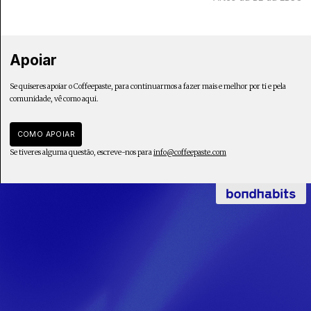
Apoiar
Se quiseres apoiar o Coffeepaste, para continuarmos a fazer mais e melhor por ti e pela
comunidade, vê como aqui.
COMO APOIAR
Se tiveres alguma questão, escreve-nos para
info@coffeepaste.com