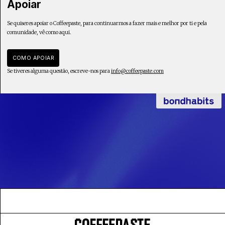
Apoiar
Se quiseres apoiar o Coffeepaste, para continuarmos a fazer mais e melhor por ti e pela
comunidade, vê como aqui.
COMO APOIAR
Se tiveres alguma questão, escreve-nos para
info@coffeepaste.com