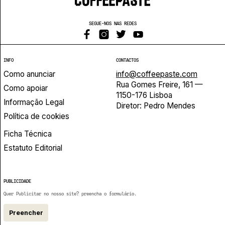
SEGUE-NOS NAS REDES
INFO
CONTACTOS
Como anunciar
info@coffeepaste.com
Rua Gomes Freire, 161 —
Como apoiar
1150-176 Lisboa
Informação Legal
Diretor: Pedro Mendes
Política de cookies
Ficha Técnica
Estatuto Editorial
PUBLICIDADE
Quer Publicitar no nosso site? preencha o formulário.
Preencher