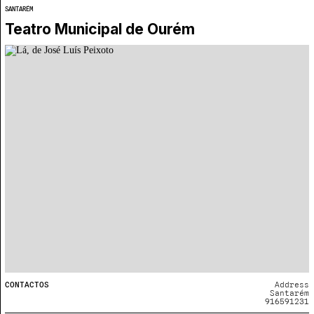
SANTARÉM
Teatro Municipal de Ourém
CONTACTOS
Address
Santarém
916591231