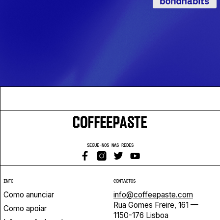
SEGUE-NOS NAS REDES
INFO
CONTACTOS
Como anunciar
info@coffeepaste.com
Rua Gomes Freire, 161 —
Como apoiar
1150-176 Lisboa