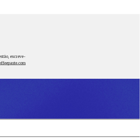
estão, escreve-
offeepaste.com