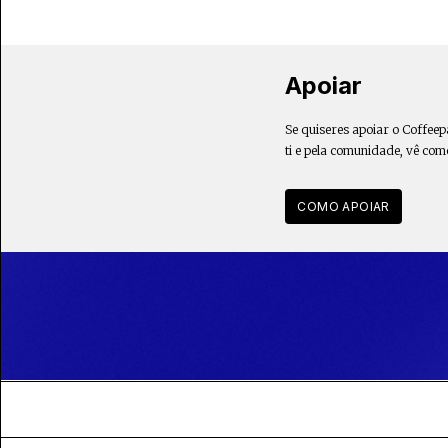
Apoiar
Se quiseres apoiar o Coffeep
ti e pela comunidade, vê com
COMO APOIAR