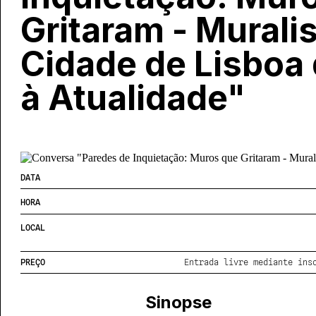
Gritaram - Murali
Cidade de Lisboa
à Atualidade"
DATA
HORA
LOCAL
PREÇO
Entrada livre mediante ins
Sinopse