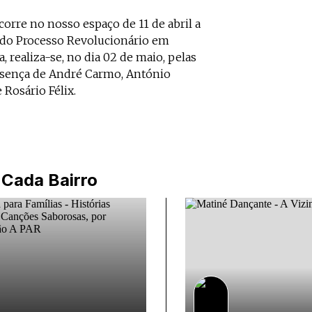
orre no nosso espaço de 11 de abril a
 do Processo Revolucionário em
, realiza-se, no dia 02 de maio, pelas
esença de André Carmo, António
 Rosário Félix.
 Cada Bairro