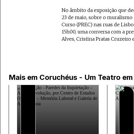
No âmbito da exposição que dec
23 de maio, sobre o muralismo
Curso (PREC) nas ruas de Lisboa
15h00, uma conversa com a pr
Alves, Cristina Pratas Cruzeiro e
Mais em
Coruchéus - Um Teatro em