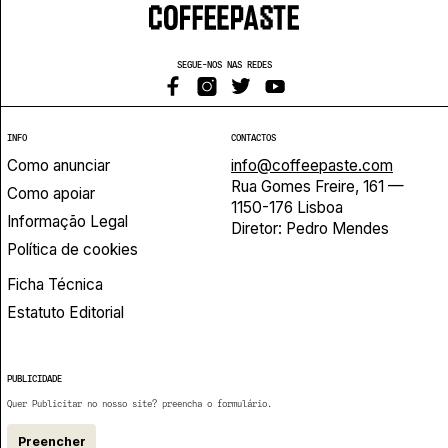
SEGUE-NOS NAS REDES
INFO
CONTACTOS
Como anunciar
info@coffeepaste.com
Rua Gomes Freire, 161 —
Como apoiar
1150-176 Lisboa
Informação Legal
Diretor: Pedro Mendes
Política de cookies
Ficha Técnica
Estatuto Editorial
PUBLICIDADE
Quer Publicitar no nosso site? preencha o formulário.
Preencher