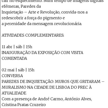
cair no esquecimento. Num tempo de imagens digitais
efémeras, Paredes da
Inquietação – Arte e Revolução, convida-nos a
redescobrir a força do pigmento e
a perenidade da mensagem revolucionária.
ATIVIDADES COMPLEMENTARES:
11 abr | sáb | 15h
INAUGURAÇÃO DA EXPOSIÇÃO COM VISITA
COMENTADA
02 mai | sáb | 15h
CONVERSA
PAREDES DE INQUIETAÇÃO: MUROS QUE GRITARAM –
MURALISMO NA CIDADE DE LISBOA DO PREC À
ATUALIDADE
Com a presença de André Carmo, António Alves,
Cristina Pratas Cruzeiro