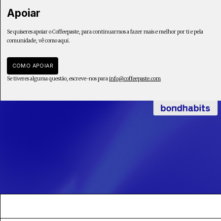
Apoiar
Se quiseres apoiar o Coffeepaste, para continuarmos a fazer mais e melhor por ti e pela
comunidade, vê como aqui.
COMO APOIAR
Se tiveres alguma questão, escreve-nos para
info@coffeepaste.com