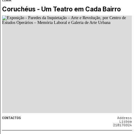
LISBOA
Coruchéus - Um Teatro em Cada Bairro
CONTACTOS
Address
Lisboa
218170324