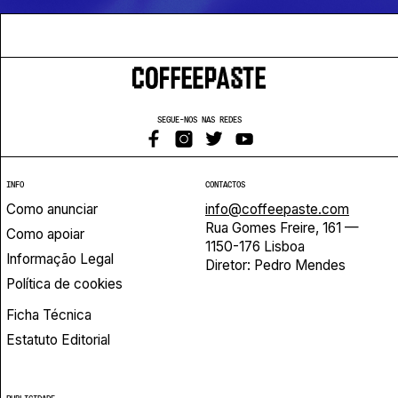
SEGUE-NOS NAS REDES
INFO
CONTACTOS
Como anunciar
info@coffeepaste.com
Rua Gomes Freire, 161 —
Como apoiar
1150-176 Lisboa
Informação Legal
Diretor: Pedro Mendes
Política de cookies
Ficha Técnica
Estatuto Editorial