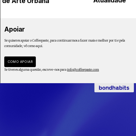
Atualidade"
de Arte Urbana
Apoiar
Se quiseres apoiar o Coffeepaste, para continuarmos a fazer mais e melhor por ti e pela
comunidade, vê como aqui.
COMO APOIAR
Se tiveres alguma questão, escreve-nos para
info@coffeepaste.com